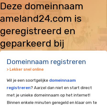
Deze domeinnaam
ameland24.com is
geregistreerd en
geparkeerd bij
Vimexx
Domeinnaam registreren
> Lekker snel online
Wil je een soortgelijke
domeinnaam
registreren
? Aarzel dan niet en start direct
met je unieke domeinnaam op het internet!
Binnen enkele minuten geregeld en klaar om te